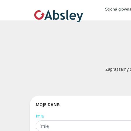
Strona główn
Zapraszamy d
MOJE DANE:
Imię