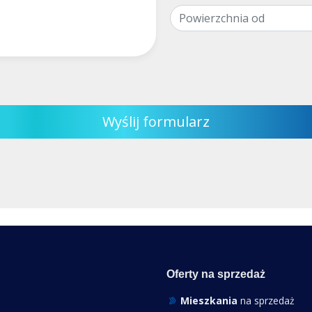
Wyślij formularz
Oferty na sprzedaż
Mieszkania
na sprzedaż