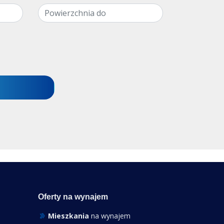
Oferty na wynajem
Mieszkania
na wynajem