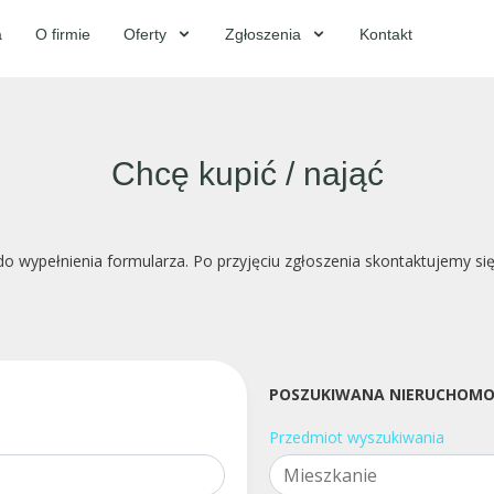
a
O firmie
Oferty
Zgłoszenia
Kontakt
Chcę kupić / nająć
o wypełnienia formularza. Po przyjęciu zgłoszenia skontaktujemy si
POSZUKIWANA NIERUCHOMO
Przedmiot wyszukiwania