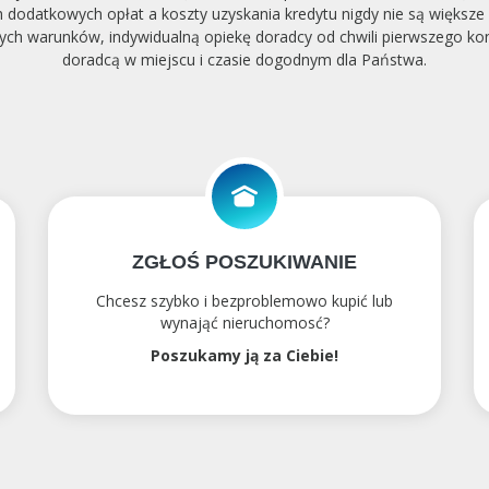
 dodatkowych opłat a koszty uzyskania kredytu nigdy nie są większ
ych warunków, indywidualną opiekę doradcy od chwili pierwszego kon
doradcą w miejscu i czasie dogodnym dla Państwa.
ZGŁOŚ POSZUKIWANIE
Chcesz szybko i bezproblemowo kupić lub
wynająć nieruchomosć?
Poszukamy ją za Ciebie!