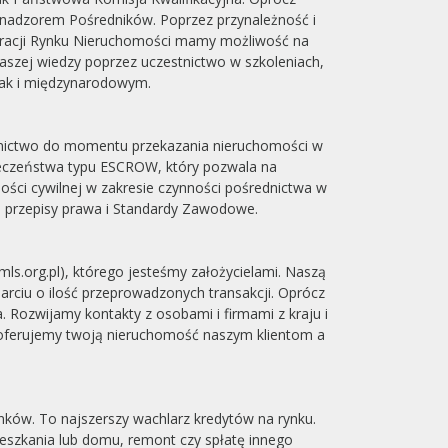
 nadzorem Pośredników. Poprzez przynależność i
eracji Rynku Nieruchomości mamy możliwość na
aszej wiedzy poprzez uczestnictwo w szkoleniach,
jak i międzynarodowym.
nictwo do momentu przekazania nieruchomości w
eczeństwa typu ESCROW, który pozwala na
ości cywilnej w zakresie czynności pośrednictwa w
 przepisy prawa i Standardy Zawodowe.
s.org.pl), którego jesteśmy założycielami. Naszą
rciu o ilość przeprowadzonych transakcji. Oprócz
 Rozwijamy kontakty z osobami i firmami z kraju i
aoferujemy twoją nieruchomość naszym klientom a
ków. To najszerszy wachlarz kredytów na rynku.
eszkania lub domu, remont czy spłatę innego