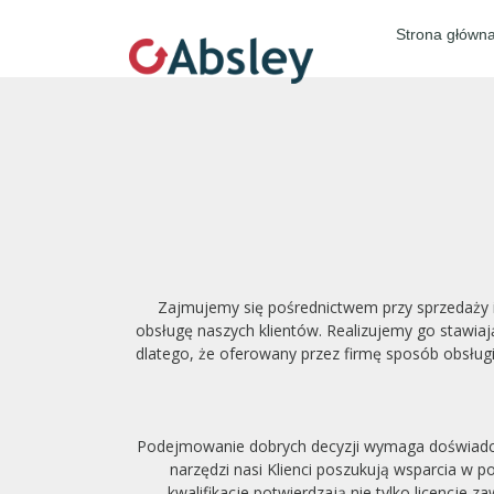
Strona główn
Zajmujemy się pośrednictwem przy sprzedaży 
obsługę naszych klientów. Realizujemy go stawiają
dlatego, że oferowany przez firmę sposób obsług
Podejmowanie dobrych decyzji wymaga doświadczen
narzędzi nasi Klienci poszukują wsparcia w
kwalifikacje potwierdzają nie tylko licencj